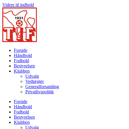
Videre til indhold
Forside
Håndbold
Fodbold
Bestyrelsen
Klubben
Udvalg
Vedtægter
Generalforsamling
Privatlivspolitik
Forside
Håndbold
Fodbold
Bestyrelsen
Klubben
Udvalg