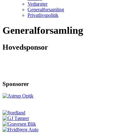
Vedtægter
Generalforsamling
Privatlivspolitik
Generalforsamling
Hovedsponsor
Sponsorer