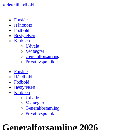
Videre til indhold
Forside
Håndbold
Fodbold
Bestyrelsen
Klubben
Udvalg
Vedtægter
Generalforsamling
Privatlivspolitik
Forside
Håndbold
Fodbold
Bestyrelsen
Klubben
Udvalg
Vedtægter
Generalforsamling
Privatlivspolitik
Generalforsamling 2026