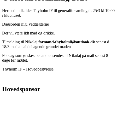
Hermed indkalder Thyholm IF til generalforsamling d. 25/3 kl 19:00
i klubhuset.
Dagsorden iflg. vedtægterne
Der vil være lidt mad og drikke.
Tilmelding til Nikolaj
formand-thyholmif@outlook.dk
senest d.
18/3 med antal deltagende grundet maden
Forslag som ønskes behandlet sendes til Nikolaj på mail senest 8
dage før mødet.
Thyholm IF – Hovedbestyrelse
Hovedsponsor