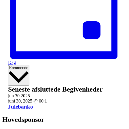
Dag
Vælg
Kommende
dato.
Seneste afsluttede Begivenheder
jun
30
2025
juni 30, 2025 @ 00:1
Julebanko
Hovedsponsor